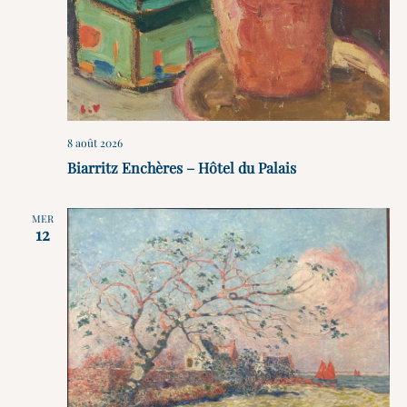
8 août 2026
Biarritz Enchères – Hôtel du Palais
MER
12