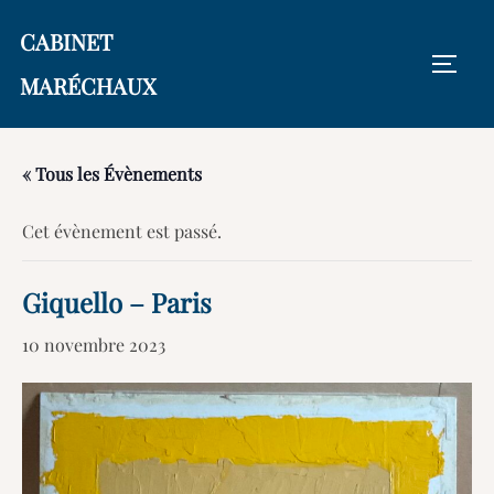
Aller
CABINET
au
PERM
contenu
MARÉCHAUX
« Tous les Évènements
Cet évènement est passé.
Giquello – Paris
10 novembre 2023