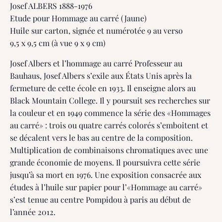
Josef ALBERS 1888-1976
Etude pour Hommage au carré (Jaune)
Huile sur carton, signée et numérotée 9 au verso
9,5 x 9,5 cm (à vue 9 x 9 cm)
Josef Albers et l’hommage au carré Professeur au
Bauhaus, Josef Albers s’exile aux États Unis après la
fermeture de cette école en 1933. Il enseigne alors au
Black Mountain College. Il y poursuit ses recherches sur
la couleur et en 1949 commence la série des «Hommages
au carré» : trois ou quatre carrés colorés s’emboitent et
se décalent vers le bas au centre de la composition.
Multiplication de combinaisons chromatiques avec une
grande économie de moyens. Il poursuivra cette série
jusqu’à sa mort en 1976. Une exposition consacrée aux
études à l’huile sur papier pour l’«Hommage au carré»
s’est tenue au centre Pompidou à paris au début de
l’année 2012.