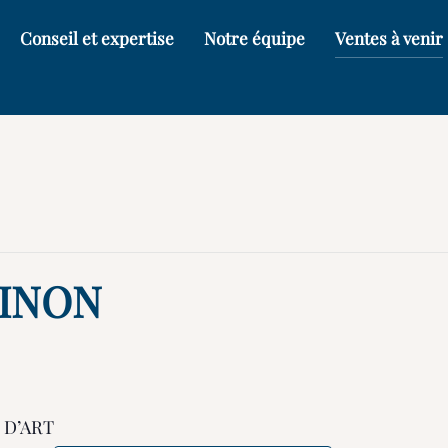
Conseil et expertise
Notre équipe
Ventes à venir
HINON
 D’ART