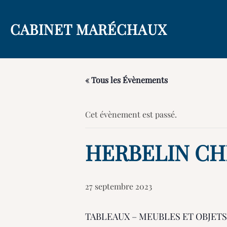
Aller
au
CABINET MARÉCHAUX
contenu
« Tous les Évènements
Cet évènement est passé.
HERBELIN C
27 septembre 2023
TABLEAUX – MEUBLES ET OBJETS