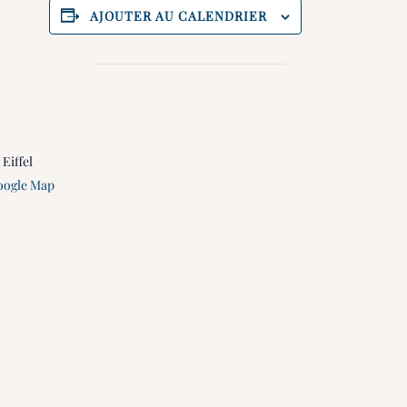
AJOUTER AU CALENDRIER
 Eiffel
oogle Map