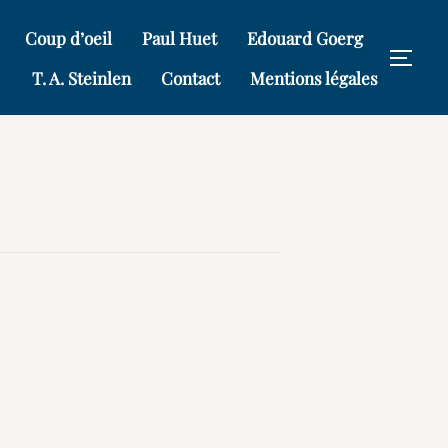
Coup d’oeil
Paul Huet
Edouard Goerg
PERM
T. A. Steinlen
Contact
Mentions légales