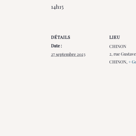
14h15
DÉTAILS
LIEU
Date :
CHINON
2, rue Gustave
27 septembre 2023
CHINON
,
+ G