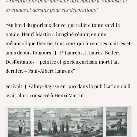
« Décorations pour une salle du Capitole à Toulouse, et
87 études et dessins pour ces décorations”
“
Au bord du glorieux fleuve, qui reflète toute sa ville
natale, Henri Martin a imaginé réunir, en une
mélancolique théorie, tous ceux qui furent ses maîtres et
amis depuis toujours : J.-P. Laurens, J. Jaurès, Bellery-
Desfontaines – peintre et glorieux artisan mort l’an
dernier, – Paul-Albert Laurens”
écrivait J. Valmy-Baysse en 1910 dans la publication qu’il
avait alors consacré à Henri Martin.